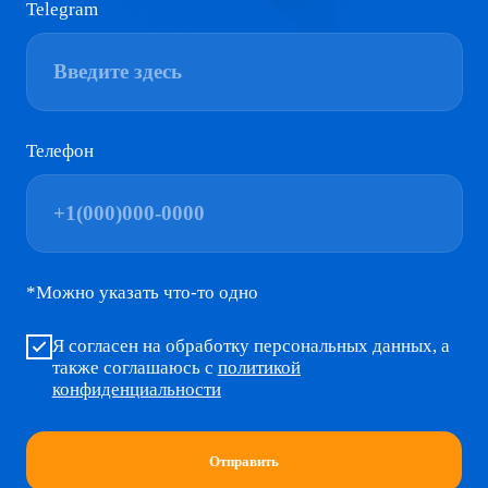
Политика конфиденциальности
Сделано в Sentencia
© Молодёжь Нижегородской область. МолодёжНО