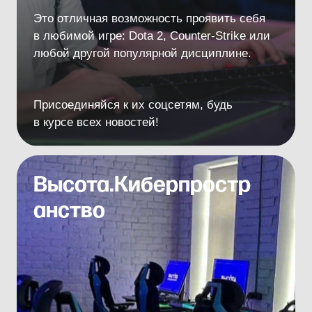
В апреле и мае прошли соревнования
для юнармейских и патриотических отрядов,
а в июне состоятся отборочные соревнования
на Фиджитал Игры 2025.
Присоединяйся!
Болей за наших!