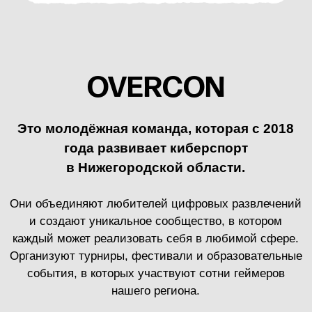
Возможности
любительского
киберспорта
Ребята из OVERCON регулярно устраивают
большие киберспортивные турниры,
где каждый может почувствовать уникальную
атмосферу виртуальных соревнований как
в онлайн, так и в офлайн.
Это отличная возможность проявить себя
в любимой игре: Dota 2, Counter-Strike или