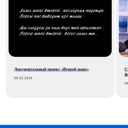
Документальный проект «Второй шанс»
С
ф
09.02.2026
0