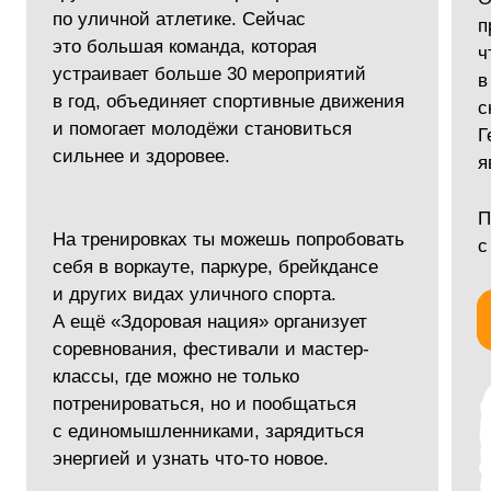
Играй в киберспорт
Киберспорт активно развивается