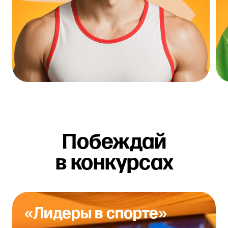
«Лидеры в спорте»
Проект «Лидеры в спорте» — это
классная программа для тех, кто
хочет стать управленцем
в спортивной сфере
Нижегородской области.