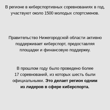
OVERCON
Это молодёжная команда, которая с 2018
года развивает киберспорт