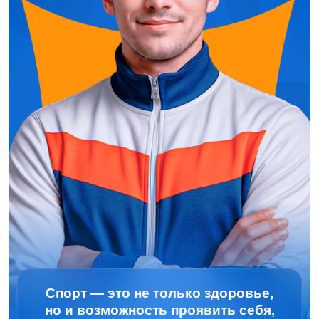
Спорт — это не только здоровье,
но и возможность проявить себя,
найти друзей и стать частью
большого спортивного сообщества
Нижегородской области.
Здесь ты найдёшь всё о спортивных
мероприятиях, секциях, соревнованиях