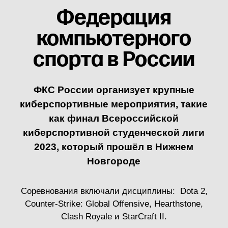
в Нижегородской области.
Они объединяют любителей цифровых развлечений
и создают уникальное сообщество, в котором
каждый может реализовать себя в любимой сфере.
Организуют турниры, фестивали и образовательные
события, в которых участвуют сотни геймеров
нашего региона.
OVERCON — это команда, где любят видеоигры
и продвигают нижегородский киберспорт
Группа ВКонтакте