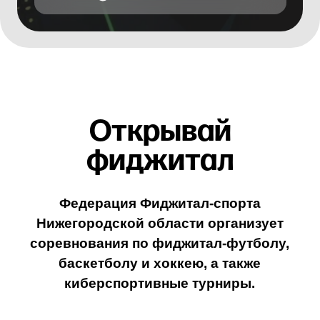
Остались вопросы ?
ФИО
Место для твоей идеи
Telegram