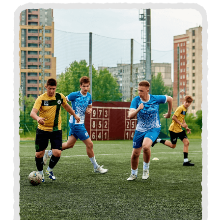
Телефон
*Можно указать что-то одно
Я согласен на обработку персональных данных, а
также соглашаюсь с
политикой
конфиденциальности
Отправить