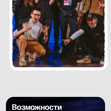
в киберспортивных турнирах!
Просто приходи один или с командой
в киберпространство «Высота», где есть
всё необходимое оборудование для игры
по сети. Это отличная возможность
попробовать свои силы в киберспорте.
На сайт Высоты
Открывай
фиджитал