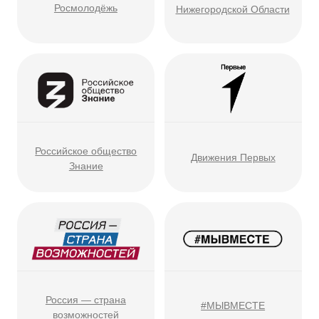
Волонтёры победы —
общественное движение
Юнармия
Волонтерский центр
Нижегородской области
Волонтёры 800