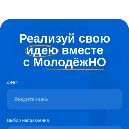
*Можно указать что-то одно
Дополнительные файлы
Add file
Я согласен на обработку персональных данных, а
также соглашаюсь с
политикой
конфиденциальности
Отправить
Нас поддерживают