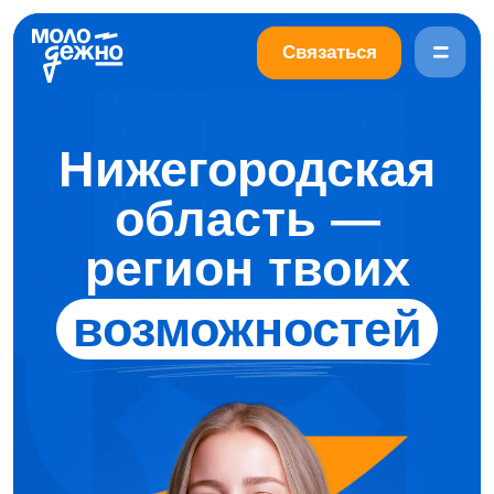
Связаться
Нижегородская
область —
регион твоих
возможностей