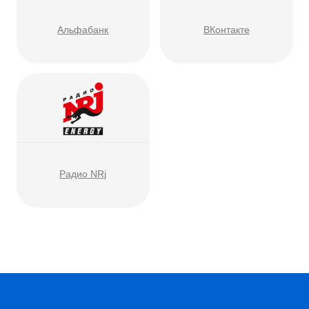
Волонтерский центр
Нижегородской области
Волонтёры 800
Молодёжное
Молодой Нижний
Правительство
Молодёжная палата
Российский союз
молодёжи