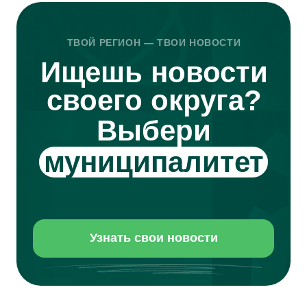
Место для твоей идеи
Telegram
Телефон