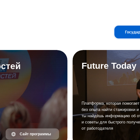
Государственные прогр
Платформа, которая помогает студентам и вып
без опыта найти стажировки и лидерские прогр
ты найдёшь информацию об открытых наборах,
и советы для быстрого получения предложения
от работодателя
Сайт программы
Сайт программы