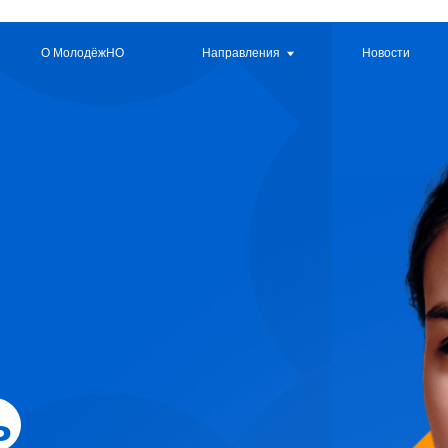
 МолодёжНО
Направления
Новости