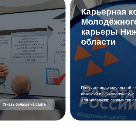
Получите индивидуальный план развития, под
вакансий и психологическую поддержку. Дост
для молодёжи: первые три сессии бесплатно!
 больше на сайте
Государственные прогр
Future Today
й