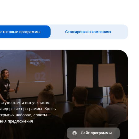
аммы
Стажировки в компаниях
ускникам
аммы. Здесь
 советы
Сайт программы