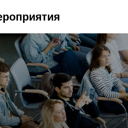
Центры компетенций позволяют оценить свои навыки и
их развития. На основе результатов диагностики и про
студента, доступный работодателям. Это откроет тебе 
и проектам.