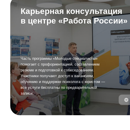
помогает с профориентацией, составлением
резюме и подготовкой к собеседованиям.
Участники получают доступ к вакансиям,
обучению и поддержке психолога с юристом —
все услуги бесплатны по предварительной
записи.
Узнать
Найди первую работу
Россия — страна возможносте