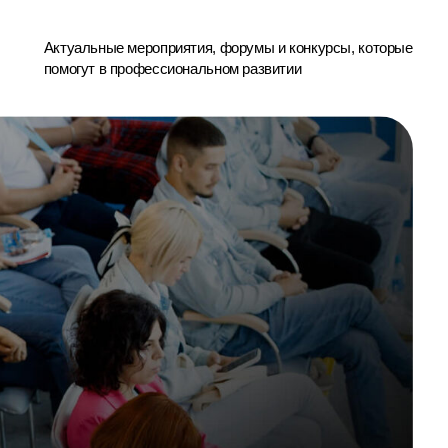
 сформировать индивидуальную траекторию
хождения траектории формируется профиль
доступ к подходящим вакансиям, стажировкам