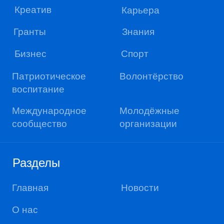
Разделы
Главная
Новости
О нас
Соц. сети
Политика конфиденциальности
Пользовательское соглашение
Сделано в Sentencia