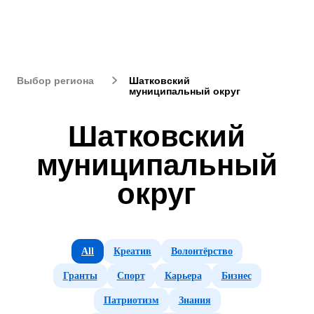
Шатковский
Выбор региона
муниципальный округ
Шатковский
муниципальный
округ
All
Креатив
Волонтёрство
Гранты
Спорт
Карьера
Бизнес
Патриотизм
Знания