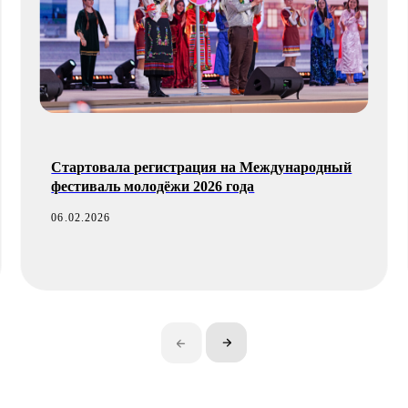
Стартовала регистрация на Международный
Нижегород
фестиваль молодёжи 2026 года
официаль
народов Р
06.02.2026
06.02.2026
Разделы
с
Знания
Главная
Международное
Патриотическое