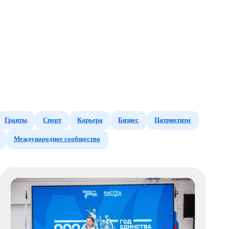
рт
Карьера
Бизнес
Патриотизм
ое сообщество