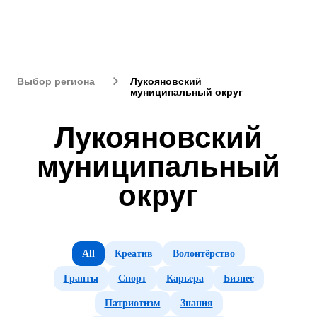
Лукояновский
Выбор региона
муниципальный округ
Лукояновский
муниципальный
округ
All
Креатив
Волонтёрство
Гранты
Спорт
Карьера
Бизнес
Патриотизм
Знания