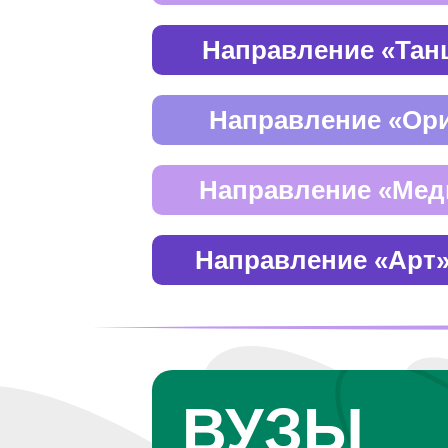
Направление «Тан
Направление «Ор
Направление «Мед
Направление «Арт
ВУЗЫ