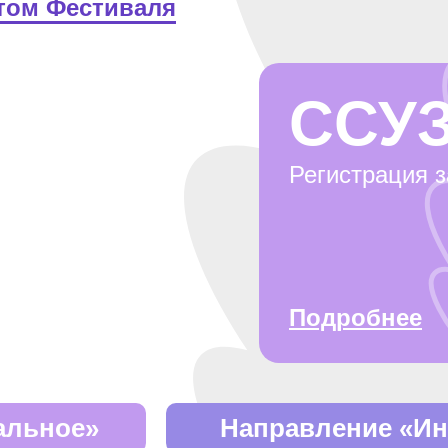
том Фестиваля
ССУ
Регистрация 
Подробнее
альное»
Направление «Ин