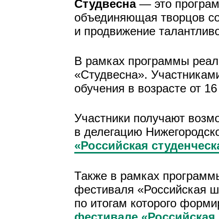
Студвесна
— это програм
объединяющая творцов со 
и продвижение талантлив
В рамках программы реал
«Студвесна». Участниками
обучения в возрасте от 16 
Участники получают возмо
в делегацию Нижегородско
«Российская студенческ
Также в рамках программ
фестиваля «Российская шк
по итогам которого форми
фестивале «Российская