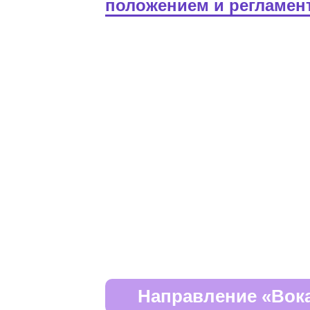
положением и регламен
Направление «Вок