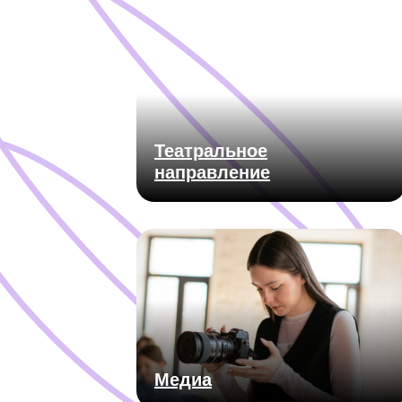
Театральное
направление
Медиа