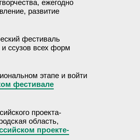
творчества, ежегодно
вление, развитие
ческий фестиваль
 и ссузов всех форм
иональном этапе и войти
ком фестивале
ийского проекта-
родская область,
ссийском проекте-