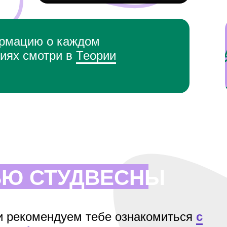
рмацию о каждом
иях смотри в
Теории
ЬЮ СТУДВЕСНЫ
и рекомендуем тебе ознакомиться
с