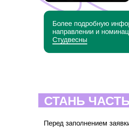
Более подробную инфо
направлении и номинац
Студвесны
СТАНЬ ЧАСТ
Перед заполнением заявк