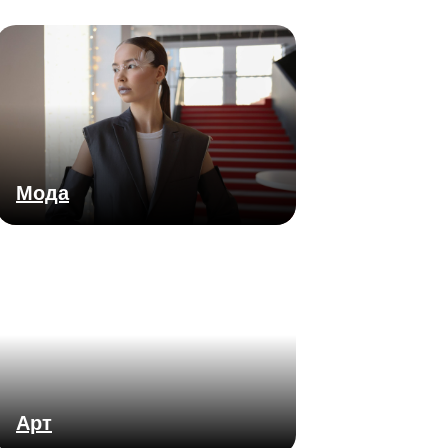
Мода
Арт