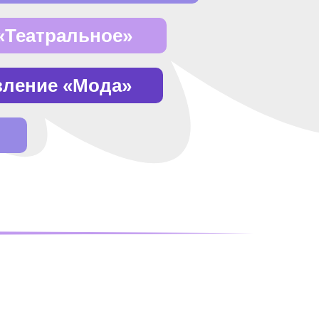
«Театральное»
вление «Мода»