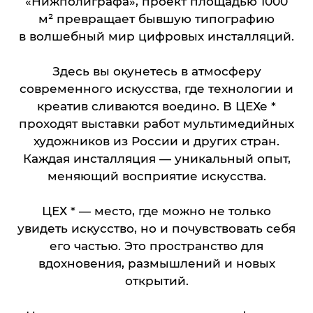
Здесь вы окунетесь в атмосферу
современного искусства, где технологии и
креатив сливаются воедино. В ЦЕХе *
проходят выставки работ мультимедийных
художников из России и других стран.
Каждая инсталляция — уникальный опыт,
меняющий восприятие искусства.
ЦЕХ * — место, где можно не только
увидеть искусство, но и почувствовать себя
его частью. Это пространство для
вдохновения, размышлений и новых
открытий.
Не упусти шанс погрузиться в цифровое
искусство! Узнай больше о выставках
и мероприятиях на сайте или в группе
ВКонтакте.
Подробнее на сайте
Группа ВКонтакте