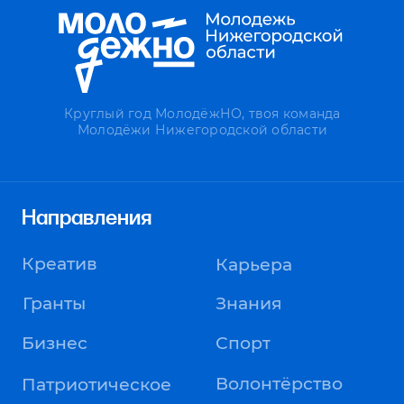
воспитание
Международное
Молодёжные
сообщество
организации
Разделы
Главная
Новости
О нас
Соц. сети
Политика конфиденциальности
Пользовательское соглашение