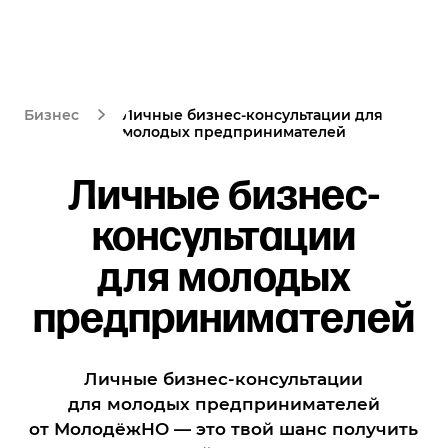
Личные бизнес-консультации для
Бизнес
молодых предпринимателей
Личные бизнес-
консультации
для молодых
предпринимателей
Личные бизнес-консультации
для молодых предпринимателей
от МолодёжНО — это твой шанс получить
индивидуальный подход к развитию
твоего бизнеса. На этих сеансах
ты сможешь обсудить свои идеи и планы
с опытным консультантом, который