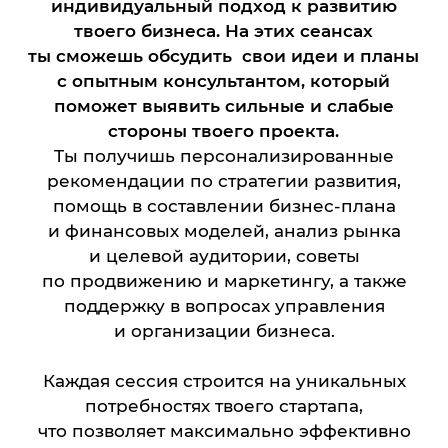
поможет выявить сильные и слабые
стороны твоего проекта.
Ты получишь персонализированные
рекомендации по стратегии развития,
помощь в составлении бизнес-плана
и финансовых моделей, анализ рынка
и целевой аудитории, советы
по продвижению и маркетингу, а также
поддержку в вопросах управления
и организации бизнеса.
Каждая сессия строится на уникальных
потребностях твоего стартапа,
что позволяет максимально эффективно
использовать время и ресурсы. Опытный
консультант поделится практическими
инструментами и методами, которые
помогут тебе избежать ошибок и ускорить
достижение бизнес-целей.
Мы предлагаем гибкий формат общения: