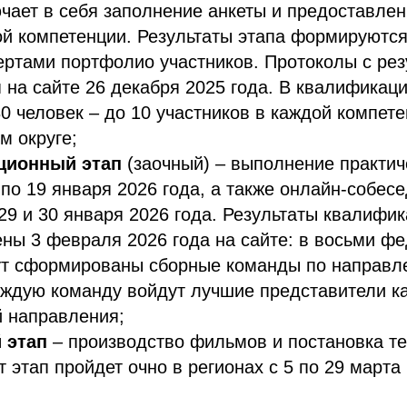
чает в себя заполнение анкеты и предоставле
й компетенции. Результаты этапа формируются
ертами портфолио участников. Протоколы с ре
 на сайте 26 декабря 2025 года. В квалификац
0 человек – до 10 участников в каждой компет
м округе;
ционный этап
(заочный) – выполнение практич
 по 19 января 2026 года, а также онлайн-собес
29 и 30 января 2026 года. Результаты квалифик
ены 3 февраля 2026 года на сайте: в восьми ф
ут сформированы сборные команды по направл
аждую команду войдут лучшие представители к
 направления;
 этап
– производство фильмов и постановка т
т этап пройдет очно в регионах с 5 по 29 марта 