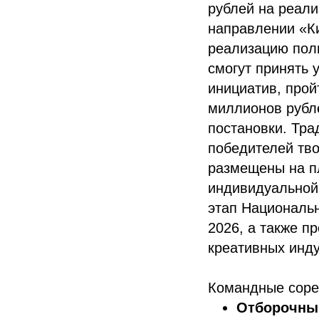
рублей на реали
направлении «Ки
реализацию полн
смогут принять 
инициатив, прой
миллионов рубл
постановки. Тр
победителей тв
размещены на п
индивидуальной
этап Национальн
2026, а также п
креативных инду
Командные сорев
Отборочны