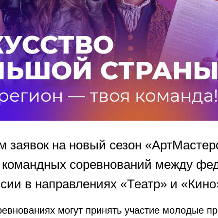
м заявок на новый сезон «АртМастер
 командных соревнований между фе
сии в направлениях «Театр» и «Кино
ревнованиях могут принять участие молодые п