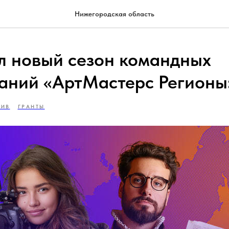
Нижегородская область
л новый сезон командных
аний «АртМастерс Регионы
ТИВ
ГРАНТЫ