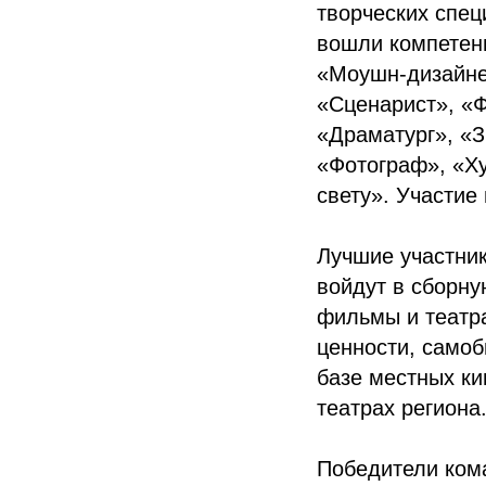
творческих спец
вошли компетен
«Моушн-дизайне
«Сценарист», «Ф
«Драматург», «
«Фотограф», «Ху
свету». Участие
Лучшие участник
войдут в сборн
фильмы и театр
ценности, самоб
базе местных ки
театрах региона
Победители кома