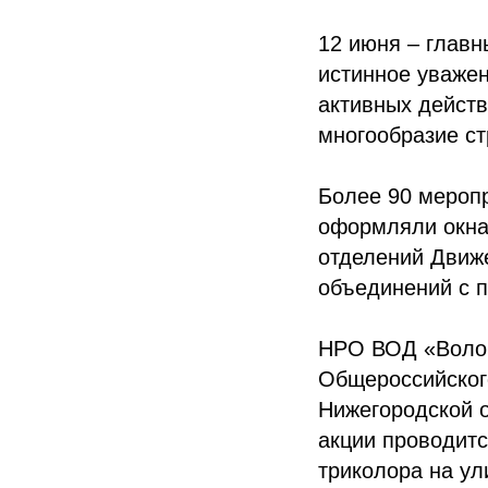
12 июня – главн
истинное уважен
активных действ
многообразие ст
Более 90 мероп
оформляли окна
отделений Движ
объединений с 
НРО ВОД «Волон
Общероссийског
Нижегородской о
акции проводитс
триколора на ул