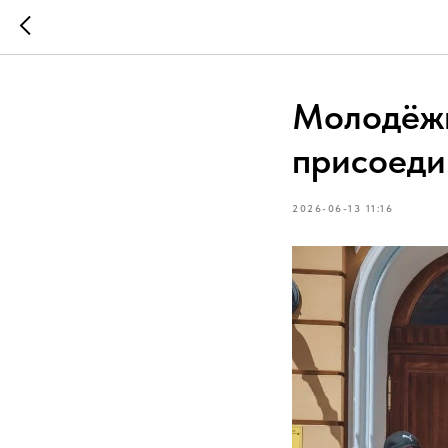
Молодёжь
присоеди
2026-06-13 11:16