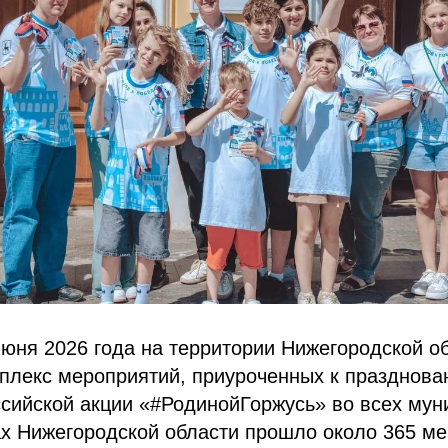
июня 2026 года на территории Нижегородской о
плекс мероприятий, приуроченных к празднова
сийской акции «#РодинойГоржусь» во всех мун
ах Нижегородской области прошло около 365 ме