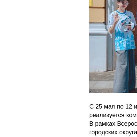
С 25 мая по 12 
реализуется ком
В рамках Всерос
городских округ