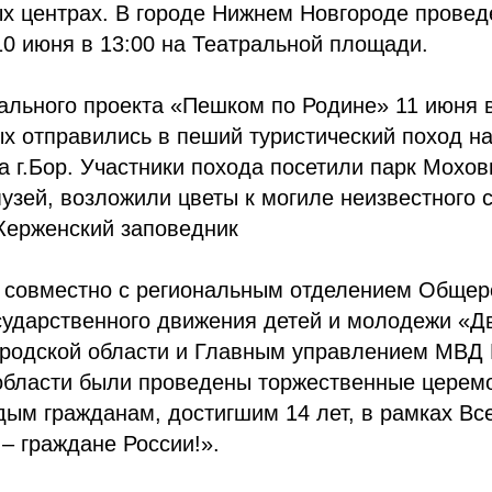
ых центрах. В городе Нижнем Новгороде провед
0 июня в 13:00 на Театральной площади.
ального проекта «Пешком по Родине» 11 июня 
 отправились в пеший туристический поход на
га г.Бор. Участники похода посетили парк Мохов
узей, возложили цветы к могиле неизвестного с
Керженский заповедник
я совместно с региональным отделением Общер
сударственного движения детей и молодежи «Д
родской области и Главным управлением МВД 
области были проведены торжественные церем
ым гражданам, достигшим 14 лет, в рамках Вс
– граждане России!».