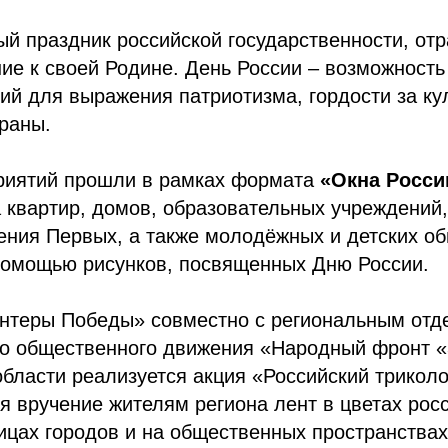
ый праздник российской государственности, о
ие к своей Родине. День России – возможност
ий для выражения патриотизма, гордости за ку
раны.
риятий прошли в рамках формата
«Окна Росси
 квартир, домов, образовательных учреждений
ения Первых, а также молодёжных и детских о
помощью рисунков, посвященных Дню России.
теры Победы» совместно с региональным отд
о общественного движения «Народный фронт «
бласти реализуется акция «Российский триколо
я вручение жителям региона лент в цветах рос
ицах городов и на общественных пространствах,