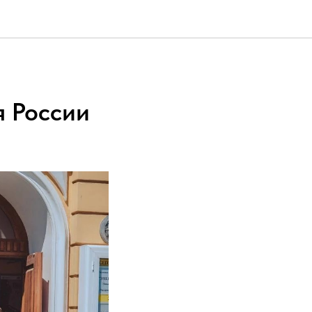
я России