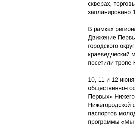
скверах, торгов
запланировано 1
В рамках регион
Движение Первых
городского окру
краеведческий м
посетили тропе 
10, 11 и 12 июн
общественно-го
Первых» Нижего
Нижегородской 
паспортов молод
программы «Мы 