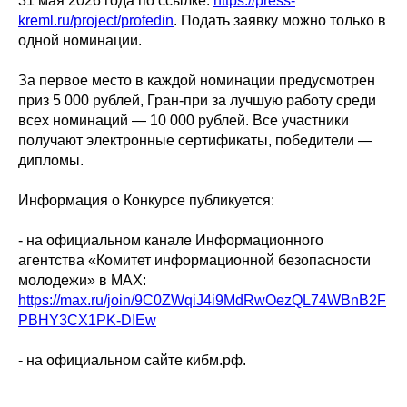
31 мая 2026 года по ссылке:
https://press-
kreml.ru/project/profedin
. Подать заявку можно только в
одной номинации.
За первое место в каждой номинации предусмотрен
приз 5 000 рублей, Гран-при за лучшую работу среди
всех номинаций — 10 000 рублей. Все участники
получают электронные сертификаты, победители —
дипломы.
Информация о Конкурсе публикуется:
- на официальном канале Информационного
агентства «Комитет информационной безопасности
молодежи» в МАХ:
https://max.ru/join/9C0ZWqiJ4i9MdRwOezQL74WBnB2F
PBHY3CX1PK-DIEw
- на официальном сайте кибм.рф.