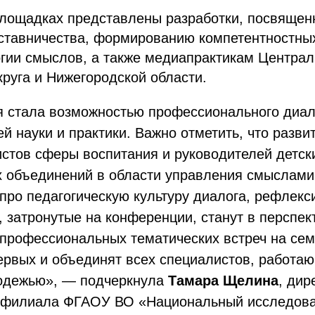
 площадках представлены разработки, посвяще
ставничества, формированию компетентностны
огии смыслов, а также медиапрактикам Централ
руга и Нижегородской области.
 стала возможностью профессионального диал
й науки и практики. Важно отметить, что разви
истов сферы воспитания и руководителей детск
 объединений в области управления смыслами 
 про педагогическую культуру диалога, рефлек
 затронутые на конференции, станут в перспек
профессиональных тематических встреч на сем
рвых и объединят всех специалистов, работаю
одежью», — подчеркнула
Тамара Щелина
, дир
 филиала ФГАОУ ВО «Национальный исследова