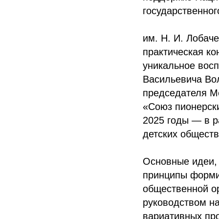
государственног
им. Н. И. Лобач
практическая ко
уникальное вос
Васильевича Вол
председателя М
«Союз пионерски
2025 годы — в р
детских обществ
Основные идеи,
принципы форми
общественной ор
руководством н
вариативных пр