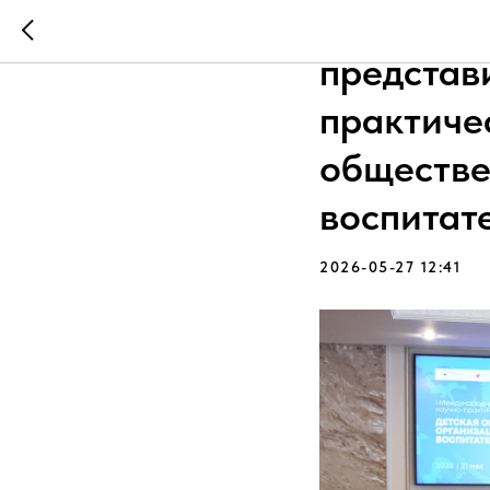
Современ
представ
практиче
обществе
воспитат
2026-05-27 12:41