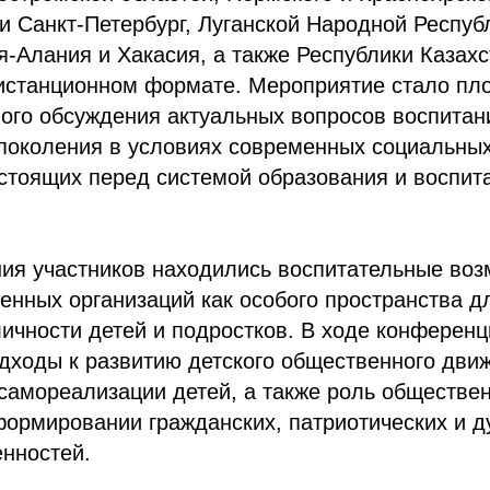
и Санкт-Петербург, Луганской Народной Респуб
-Алания и Хакасия, а также Республики Казахст
 дистанционном формате. Мероприятие стало пл
ого обсуждения актуальных вопросов воспитан
поколения в условиях современных социальных
стоящих перед системой образования и воспит
ния участников находились воспитательные во
енных организаций как особого пространства д
ичности детей и подростков. В ходе конферен
дходы к развитию детского общественного дви
самореализации детей, а также роль обществе
ормировании гражданских, патриотических и д
нностей.