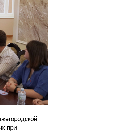
ижегородской
ых при