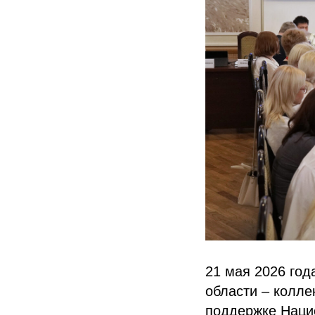
21 мая 2026 год
области – колле
поддержке Наци