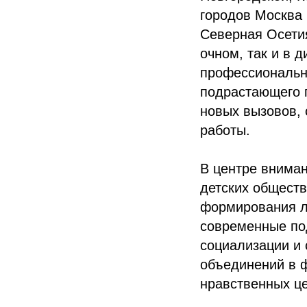
городов Москва 
Северная Осетия
очном, так и в
профессиональн
подрастающего 
новых вызовов, 
работы.
В центре внима
детских обществ
формирования л
современные по
социализации и 
объединений в ф
нравственных це