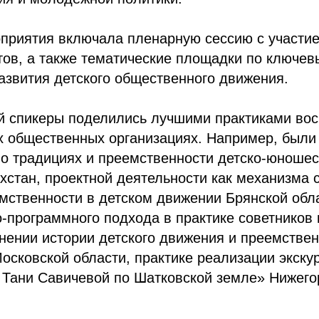
приятия включала пленарную сессию с участи
тов, а также тематические площадки по ключе
звития детского общественного движения.
ий спикеры поделились лучшими практиками во
их общественных организациях. Например, был
о традициях и преемственности детско-юношес
хстан, проектной деятельности как механизма 
мственности в детском движении Брянской обл
-программного подхода в практике советников 
нении истории детского движения и преемстве
Московской области, практике реализации экску
 Тани Савичевой по Шатковской земле» Нижего