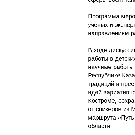
Программа меро
ученых и экспер
направлениям ра
В ходе дискусс
работы в детск
научные работы 
Республике Каза
традиций и прее
идей вариативно
Костроме, сохра
от спикеров из 
маршрута «Путь
области.