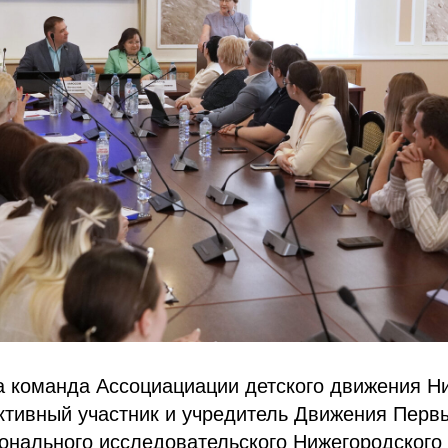
а команда Ассоциациации детского движения Н
ктивный участник и учредитель Движения Перв
онального исследовательского Нижегородского