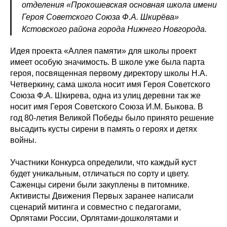
отделения «Прокошевская основная школа имени
Героя Советского Союза Ф.А. Шкирёва»
Кстовского района города Нижнего Новгорода.
Идея проекта «Аллея памяти» для школы проект
имеет особую значимость. В школе уже была парта
героя, посвященная первому директору школы Н.А.
Четверкину, сама школа носит имя Героя Советского
Союза Ф.А. Шкирева, одна из улиц деревни так же
носит имя Героя Советского Союза И.М. Быкова. В
год 80-летия Великой Победы было принято решение
высадить кусты сирени в память о героях и детях
войны.
Участники Конкурса определили, что каждый куст
будет уникальным, отличаться по сорту и цвету.
Саженцы сирени были закуплены в питомнике.
Активисты Движения Первых заранее написали
сценарий митинга и совместно с педагогами,
Орлятами России, Орлятами-дошколятами и