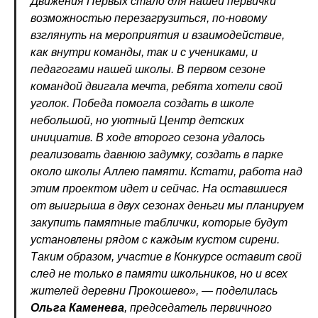
Движения Первых стало для нашей первички
возможностью перезагрузиться, по-новому
взглянуть на мероприятия и взаимодействие,
как внутри команды, так и с учениками, и
педагогами нашей школы. В первом сезоне
командой двигала мечта, ребята хотели свой
уголок. Победа помогла создать в школе
небольшой, но уютный Центр детских
инициатив. В ходе второго сезона удалось
реализовать давнюю задумку, создать в парке
около школы Аллею памяти. Кстати, работа над
этим проектом идет и сейчас. На оставшиеся
от выигрыша в двух сезонах деньги мы планируем
закупить памятные таблички, которые будут
установлены рядом с каждым кустом сирени.
Таким образом, участие в Конкурсе оставит свой
след не только в памяти школьников, но и всех
жителей деревни Прокошево», — поделилась
Ольга Каменева
, председатель первичного