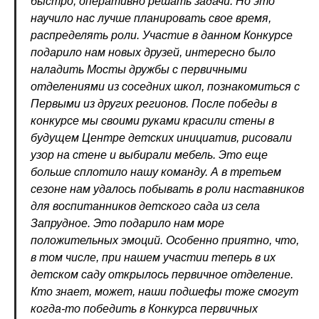
быстро, оперативно решать задачи. Но это
научило нас лучше планировать свое время,
распределять роли. Участие в данном Конкурсе
подарило нам новых друзей, интересно было
наладить Мосты дружбы с первичными
отделениями из соседних школ, познакомиться с
Первыми из других регионов. После победы в
конкурсе мы своими руками красили стены в
будущем Центре детских инициатив, рисовали
узор на стене и выбирали мебель. Это еще
больше сплотило нашу команду. А в третьем
сезоне нам удалось побывать в роли наставников
для воспитанников детского сада из села
Запрудное. Это подарило нам море
положительных эмоций. Особенно приятно, что,
в том числе, при нашем участии теперь в их
детском саду открылось первичное отделение.
Кто знает, может, наши подшефы тоже смогут
когда-то победить в Конкурса первичных