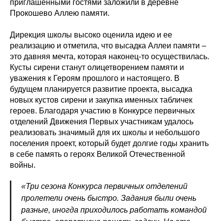
приглашенными гостями заложили в деревне
Прокошево Аллею памяти.
Дирекция школы высоко оценила идею и ее
реализацию и отметила, что высадка Аллеи памяти –
это давняя мечта, которая наконец-то осуществилась.
Кусты сирени станут олицетворением памяти и
уважения к Героям прошлого и настоящего. В
будущем планируется развитие проекта, высадка
новых кустов сирени и закупка именных табличек
героев. Благодаря участию в Конкурсе первичных
отделений Движения Первых участникам удалось
реализовать значимый для их школы и небольшого
поселения проект, который будет долгие годы хранить
в себе память о героях Великой Отечественной
войны.
«Три сезона Конкурса первичных отделений
пролетели очень быстро. Задания были очень
разные, иногда приходилось работать командой