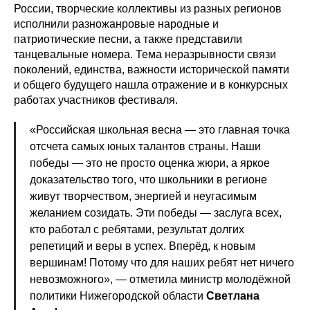
России, творческие коллективы из разных регионов
исполнили разножанровые народные и
патриотические песни, а также представили
танцевальные номера. Тема неразрывности связи
поколений, единства, важности исторической памяти
и общего будущего нашла отражение и в конкурсных
работах участников фестиваля.
«Российская школьная весна — это главная точка
отсчета самых юных талантов страны. Наши
победы — это не просто оценка жюри, а яркое
доказательство того, что школьники в регионе
живут творчеством, энергией и неугасимым
желанием созидать. Эти победы — заслуга всех,
кто работал с ребятами, результат долгих
репетиций и веры в успех. Вперёд, к новым
вершинам! Потому что для наших ребят нет ничего
невозможного», — отметила министр молодёжной
политики Нижегородской области
Светлана