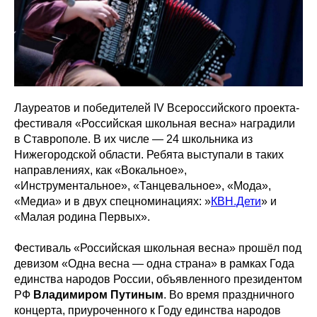
Лауреатов и победителей IV Всероссийского проекта-
фестиваля «Российская школьная весна» наградили
в Ставрополе. В их числе — 24 школьника из
Нижегородской области. Ребята выступали в таких
направлениях, как «Вокальное»,
«Инструментальное», «Танцевальное», «Мода»,
«Медиа» и в двух спецноминациях: »
КВН.Дети
» и
«Малая родина Первых».
Фестиваль «Российская школьная весна» прошёл под
девизом «Одна весна — одна страна» в рамках Года
единства народов России, объявленного президентом
РФ
Владимиром Путиным
. Во время праздничного
концерта, приуроченного к Году единства народов